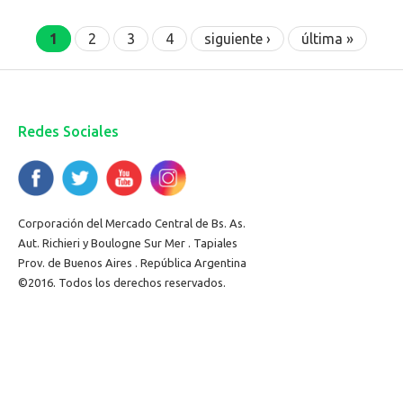
Páginas
1
2
3
4
siguiente ›
última »
Redes Sociales
Corporación del Mercado Central de Bs. As.
Aut. Richieri y Boulogne Sur Mer . Tapiales
Prov. de Buenos Aires . República Argentina
©2016. Todos los derechos reservados.