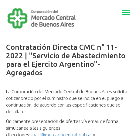
Togg
navi
Contratación Directa CMC n° 11-
2022 | "Servicio de Abastecimiento
para el Ejercito Argentino"-
Agregados
La Corporación del Mercado Central de Buenos Aires solicita
cotizar precio por el suministro que se indica en el pliego a
continuación, de acuerdo con las especificaciones que se
detallan.
Únicamente presentación de ofertas vía email de forma
simultanea a las siguientes
direcciones:
spaili@mercadocentral.gob.ar
y