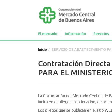
El mercado
Información
Servicios
Inicio
SERVICIO DE ABASTECIMIENTO PARA EL MINISTERIO DE DE
Contratación Direct
PARA EL MINISTERI
La Corporación del Mercado Central de Bue
indica en el pliego a continuación, de acue
Los pliegos que se publican en el sitio WE