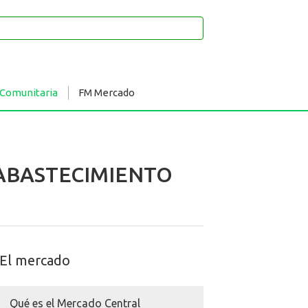
 Comunitaria
FM Mercado
DE ABASTECIMIENTO
El mercado
Qué es el Mercado Central