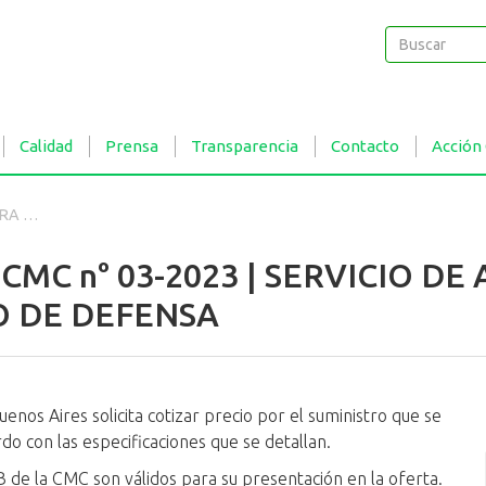
Buscar
Buscar
Calidad
Prensa
Transparencia
Contacto
Acción
FENSA
a CMC n° 03-2023 | SERVICIO 
O DE DEFENSA
nos Aires solicita cotizar precio por el suministro que se
rdo con las especificaciones que se detallan.
B de la CMC son válidos para su presentación en la oferta.