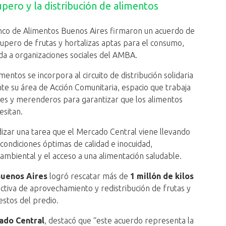
upero y la distribución de alimentos
nco de Alimentos Buenos Aires firmaron un acuerdo de
cupero de frutas y hortalizas aptas para el consumo,
da a organizaciones sociales del AMBA.
mentos se incorpora al circuito de distribución solidaria
te su área de Acción Comunitaria, espacio que trabaja
es y merenderos para garantizar que los alimentos
esitan.
dizar una tarea que el Mercado Central viene llevando
ondiciones óptimas de calidad e inocuidad,
mbiental y el acceso a una alimentación saludable.
Buenos Aires
logró rescatar más de
1 millón de kilos
 activa de aprovechamiento y redistribución de frutas y
estos del predio.
ado Central
, destacó que “este acuerdo representa la