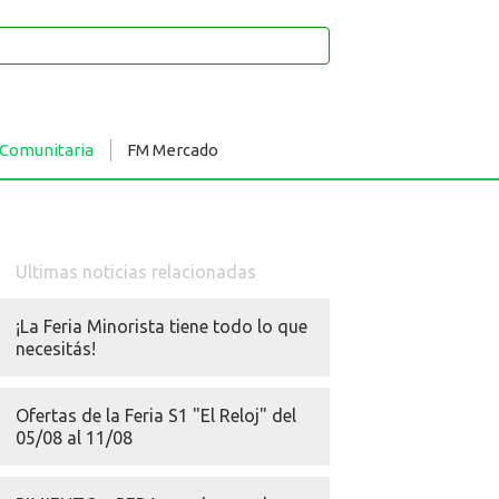
 Comunitaria
FM Mercado
Ultimas noticias relacionadas
¡La Feria Minorista tiene todo lo que
necesitás!
Ofertas de la Feria S1 "El Reloj" del
05/08 al 11/08