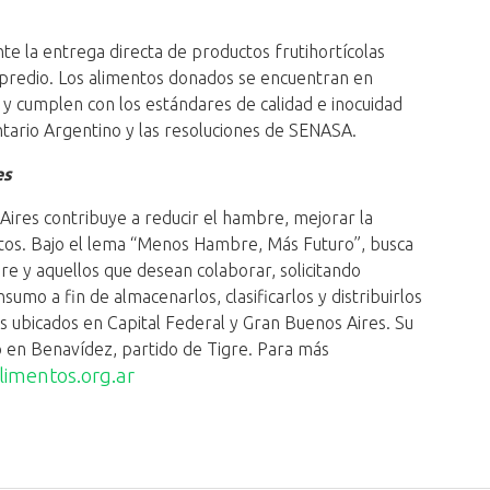
 la entrega directa de productos frutihortícolas
l predio. Los alimentos donados se encuentran en
s y cumplen con los estándares de calidad e inocuidad
ntario Argentino y las resoluciones de SENASA.
es
ires contribuye a reducir el hambre, mejorar la
entos. Bajo el lema “Menos Hambre, Más Futuro”, busca
e y aquellos que desean colaborar, solicitando
umo a fin de almacenarlos, clasificarlos y distribuirlos
s ubicados en Capital Federal y Gran Buenos Aires. Su
o en Benavídez, partido de Tigre. Para más
imentos.org.ar