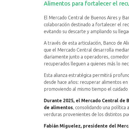
Alimentos para fortalecer el rec
El Mercado Central de Buenos Aires y Ba
colaboración destinado a fortalecer el re
evitando su descarte y ampliando su llega
A través de esta articulación, Banco de Ali
que el Mercado Central desarrolla median
diariamente junto a operadores, comedor
recuperados lleguen a quienes más lo nec
Esta alianza estratégica permitirá profun
desde hace años: recuperar alimentos en c
promoviendo al mismo tiempo el cuidado a
Durante 2025, el Mercado Central de 
de alimentos
, consolidando una política
verduras provenientes de los distintos pu
Fabián Miguelez, presidente del Merc