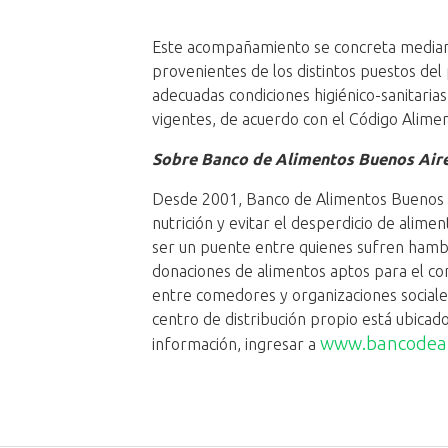
Este acompañamiento se concreta mediante
provenientes de los distintos puestos de
adecuadas condiciones higiénico-sanitaria
vigentes, de acuerdo con el Código Alime
Sobre Banco de Alimentos Buenos Air
Desde 2001, Banco de Alimentos Buenos A
nutrición y evitar el desperdicio de alim
ser un puente entre quienes sufren hambr
donaciones de alimentos aptos para el cons
entre comedores y organizaciones sociale
centro de distribución propio está ubicad
www.bancodeal
información, ingresar a