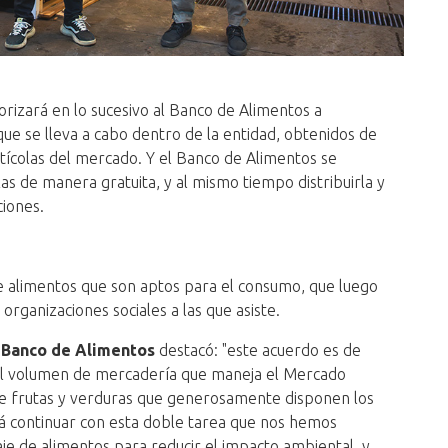
rizará en lo sucesivo al Banco de Alimentos a
 que se lleva a cabo dentro de la entidad, obtenidos de
tícolas del mercado. Y el Banco de Alimentos se
as de manera gratuita, y al mismo tiempo distribuirla y
ciones.
e alimentos que son aptos para el consumo, que luego
organizaciones sociales a las que asiste.
 Banco de Alimentos
destacó: "este acuerdo es de
el volumen de mercadería que maneja el Mercado
de frutas y verduras que generosamente disponen los
á continuar con esta doble tarea que nos hemos
laje de alimentos para reducir el impacto ambiental y