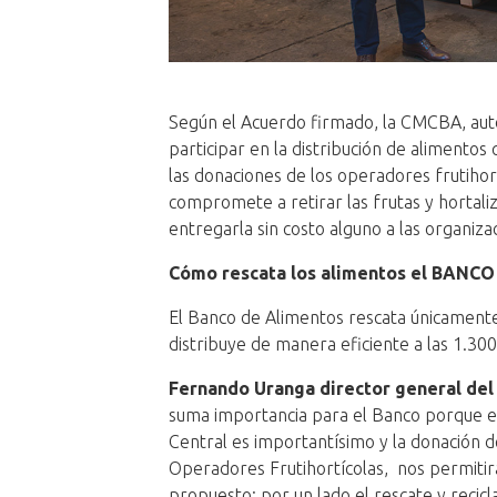
Según el Acuerdo firmado, la CMCBA, auto
participar en la distribución de alimentos
las donaciones de los operadores frutihor
compromete a retirar las frutas y hortaliz
entregarla sin costo alguno a las organiza
Cómo rescata los alimentos el BANCO
El Banco de Alimentos rescata únicament
distribuye de manera eficiente a las 1.300 
Fernando Uranga director general del
suma importancia para el Banco porque 
Central es importantísimo y la donación 
Operadores Frutihortícolas, nos permitir
propuesto: por un lado el rescate y recic