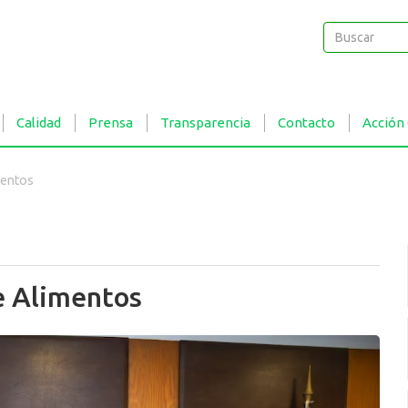
Buscar
Buscar
Calidad
Prensa
Transparencia
Contacto
Acción
mentos
e Alimentos