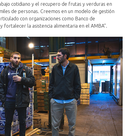
abajo cotidiano y el recupero de frutas y verduras en
miles de personas. Creemos en un modelo de gestión
articulado con organizaciones como Banco de
y fortalecer la asistencia alimentaria en el AMBA”.