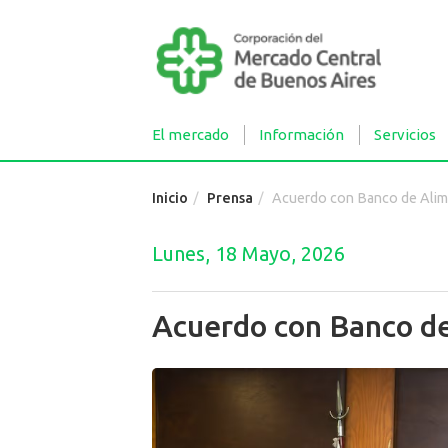
El mercado
Información
Servicios
Inicio
Prensa
Acuerdo con Banco de Ali
Lunes, 18 Mayo, 2026
Acuerdo con Banco d