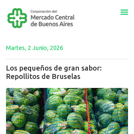
Togg
navi
Martes, 2 Junio, 2026
Los pequeños de gran sabor:
Repollitos de Bruselas