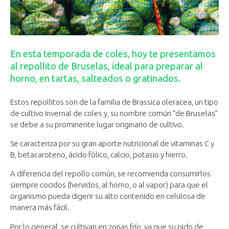
En esta temporada de coles, hoy te presentamos
al repollito de Bruselas, ideal para preparar al
horno, en tartas, salteados o gratinados.
Estos repollitos son de la familia de Brassica oleracea, un tipo
de cultivo invernal de coles y, su nombre común “de Bruselas”
se debe a su prominente lugar originario de cultivo.
Se caracteriza por su gran aporte nutricional de vitaminas C y
B, betacaroteno, ácido fólico, calcio, potasio y hierro.
A diferencia del repollo común, se recomienda consumirlos
siempre cocidos (hervidos, al horno, o al vapor) para que el
organismo pueda digerir su alto contenido en celulosa de
manera más fácil.
Por lo general, se cultivan en zonas frío, ya que su pido de