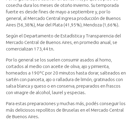
cosecha dura los meses de otoño invierno. Su temporada
fuerte es desde fines de mayo a septiembre y, por lo
general, al Mercado Central ingresa producción de Buenos
Aires (56,38%), Mar del Plata (41,95%), Mendoza (1,66%).
Según el Departamento de Estadística y Transparencia del
Mercado Central de Buenos Aires, en promedio anual, se
comercializan 173,44 tn.
Por lo general se los suelen consumir asados al horno,
cortados al medio con aceite de oliva, ajo y pimienta,
horneados a 190ºC por 20 minutos hasta dorar, salteados en
sartén con panceta, ajo o ralladura de limón, gratinados con
salsa blanca y queso o en conserva, preparados en frascos
con vinagre de alcohol, laurel y especias.
Para estas preparaciones y muchas más, podés conseguir los
más deliciosos repollitos de Bruselas en el Mercado Central
de Buenos Aires.