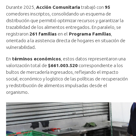
Durante 2025,
Acción Comunitaria
trabajó con
95
comedores inscriptos, consolidando un esquema de
distribución que permitió optimizar recursos y garantizar la
trazabilidad de los alimentos entregados. En paralelo, se
registraron
261
familias
en el
Programa Familias
,
orientado a la asistencia directa de hogares en situación de
vulnerabilidad.
En
términos económicos
, estos datos representaron una
valorización total de
$661.003.520
correspondiente a los
bultos de mercadería ingresados, reflejando el impacto
social, económico y logístico de las políticas de recuperación
y redistribución de alimentos impulsadas desde el
organismo.