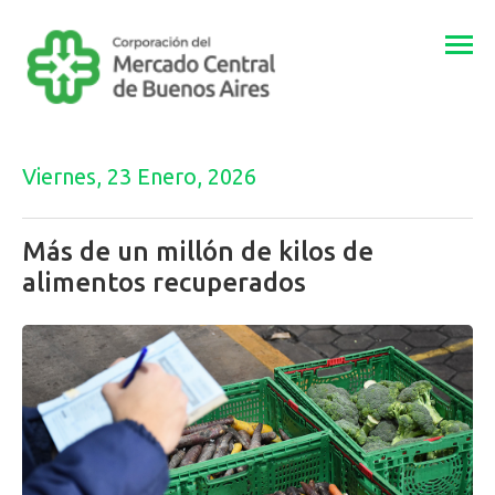
Togg
navi
Viernes, 23 Enero, 2026
Más de un millón de kilos de
alimentos recuperados