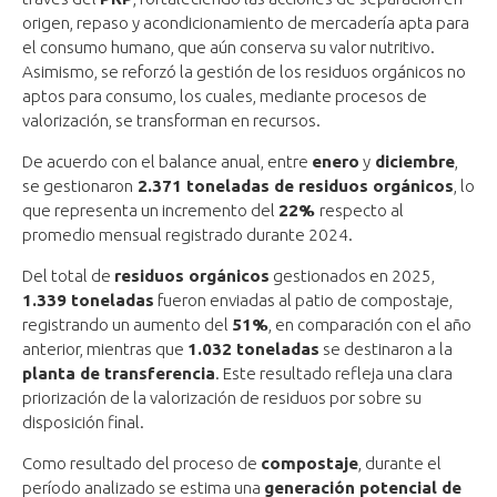
origen, repaso y acondicionamiento de mercadería apta para
el consumo humano, que aún conserva su valor nutritivo.
Asimismo, se reforzó la gestión de los residuos orgánicos no
aptos para consumo, los cuales, mediante procesos de
valorización, se transforman en recursos.
De acuerdo con el balance anual, entre
enero
y
diciembre
,
se gestionaron
2.371 toneladas de residuos orgánicos
, lo
que representa un incremento del
22%
respecto al
promedio mensual registrado durante 2024.
Del total de
residuos orgánicos
gestionados en 2025,
1.339 toneladas
fueron enviadas al patio de compostaje,
registrando un aumento del
51%
, en comparación con el año
anterior, mientras que
1.032 toneladas
se destinaron a la
planta de transferencia
. Este resultado refleja una clara
priorización de la valorización de residuos por sobre su
disposición final.
Como resultado del proceso de
compostaje
, durante el
período analizado se estima una
generación potencial de