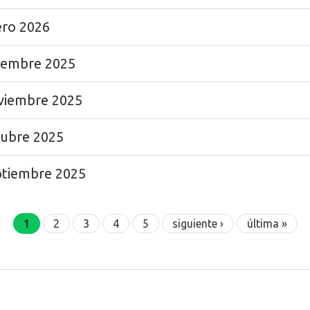
ero 2026
ciembre 2025
oviembre 2025
tubre 2025
ptiembre 2025
1
2
3
4
5
siguiente ›
última »