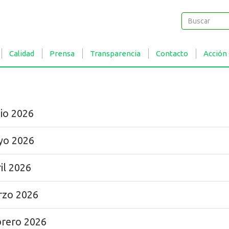
Buscar
Buscar
Calidad
Prensa
Transparencia
Contacto
Acción
io 2026
yo 2026
il 2026
rzo 2026
brero 2026