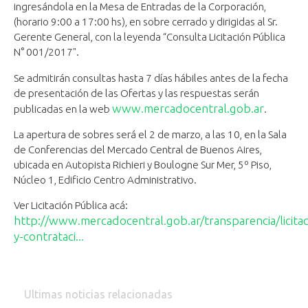
ingresándola en la Mesa de Entradas de la Corporación,
(horario 9:00 a 17:00 hs), en sobre cerrado y dirigidas al Sr.
Gerente General, con la leyenda “Consulta Licitación Pública
N° 001/2017".
Se admitirán consultas hasta 7 días hábiles antes de la fecha
de presentación de las Ofertas y las respuestas serán
www.mercadocentral.gob.ar
publicadas en la web
.
La apertura de sobres será el 2 de marzo, a las 10, en la Sala
de Conferencias del Mercado Central de Buenos Aires,
ubicada en Autopista Richieri y Boulogne Sur Mer, 5º Piso,
Núcleo 1, Edificio Centro Administrativo.
Ver Licitación Pública acá:
http://www.mercadocentral.gob.ar/transparencia/licitac
y-contrataci...
Ultimas noticias relacionadas