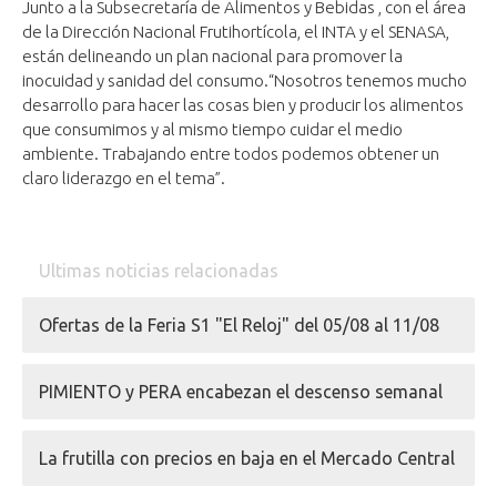
Junto a la Subsecretaría de Alimentos y Bebidas , con el área
de la Dirección Nacional Frutihortícola, el INTA y el SENASA,
están delineando un plan nacional para promover la
inocuidad y sanidad del consumo.“Nosotros tenemos mucho
desarrollo para hacer las cosas bien y producir los alimentos
que consumimos y al mismo tiempo cuidar el medio
ambiente. Trabajando entre todos podemos obtener un
claro liderazgo en el tema”.
Ultimas noticias relacionadas
Ofertas de la Feria S1 "El Reloj" del 05/08 al 11/08
PIMIENTO y PERA encabezan el descenso semanal
La frutilla con precios en baja en el Mercado Central