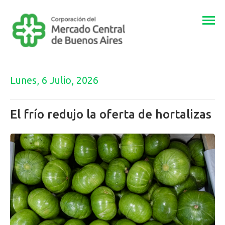
Togg
navi
Lunes, 6 Julio, 2026
El frío redujo la oferta de hortalizas