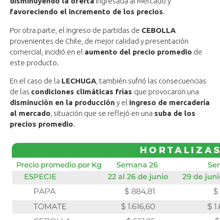
disminuyendo la oferta
ingresada al Mercado y
favoreciendo el incremento de los precios
.
Por otra parte, el ingreso de partidas de
CEBOLLA
provenientes de Chile, de mejor calidad y presentación
comercial, incidió en el
aumento del precio promedio
de
este producto.
En el caso de la
LECHUGA
, también sufrió las consecuencias
de las
condiciones climáticas frías
que provocaron una
disminución en la producción
y el
ingreso de mercadería
al mercado
, situación que se reflejó en una
suba de los
precios promedio
.