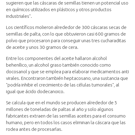
sugieren que las cáscaras de semillas tienen un potencial uso
en químicos utilizados en plásticos y otros productos
industriales".
Los científicos molieron alrededor de 300 cáscaras secas de
semillas de palta, con lo que obtuvieron casi 600 gramos de
polvo que procesaron para conseguir unas tres cucharaditas
de aceite y unos 30 gramos de cera.
Entre los componentes del aceite hallaron alcohol
behenílico, un alcohol graso también conocido como
docosanol y que se emplea para elaborar medicamentos anti
virales. Encontraron también heptacosano, una sustancia que
"podría inhibir el crecimiento de las células tumorales", al
igual que ácido dodecanoico.
Se calcula que en el mundo se producen alrededor de 5
millones de toneladas de paltas al año y solo algunos
fabricantes extraen de las semillas aceites para el consumo
humano, pero en todos los casos eliminan la cáscara que las
rodea antes de procesarlas.