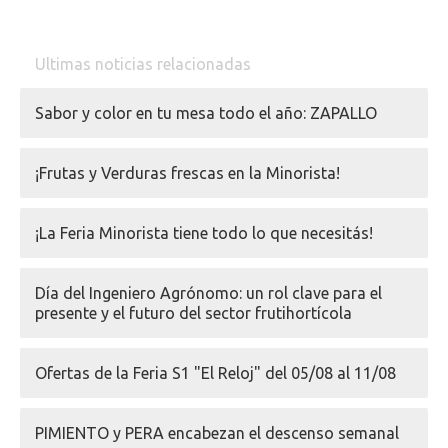
Ultimas noticias relacionadas
Sabor y color en tu mesa todo el año: ZAPALLO
¡Frutas y Verduras frescas en la Minorista!
¡La Feria Minorista tiene todo lo que necesitás!
Día del Ingeniero Agrónomo: un rol clave para el
presente y el futuro del sector frutihortícola
Ofertas de la Feria S1 "El Reloj" del 05/08 al 11/08
PIMIENTO y PERA encabezan el descenso semanal