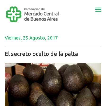
Togg
navi
Viernes, 25 Agosto, 2017
El secreto oculto de la palta