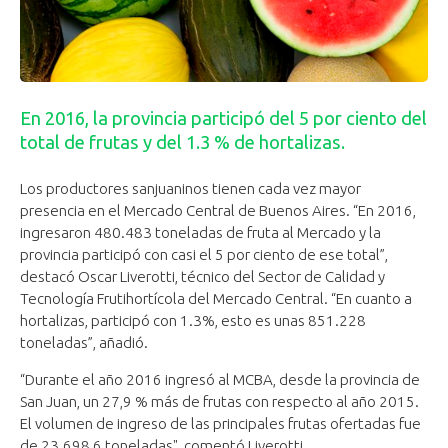
En 2016, la provincia participó del 5 por ciento del
total de frutas y del 1.3 % de hortalizas.
Los productores sanjuaninos tienen cada vez mayor
presencia en el Mercado Central de Buenos Aires. “En 2016,
ingresaron 480.483 toneladas de fruta al Mercado y la
provincia participó con casi el 5 por ciento de ese total”,
destacó Oscar Liverotti, técnico del Sector de Calidad y
Tecnología Frutihortícola del Mercado Central. “En cuanto a
hortalizas, participó con 1.3%, esto es unas 851.228
toneladas”, añadió.
“Durante el año 2016 ingresó al MCBA, desde la provincia de
San Juan, un 27,9 % más de frutas con respecto al año 2015.
El volumen de ingreso de las principales frutas ofertadas fue
de 23.698,6 toneladas", comentó Liverotti.