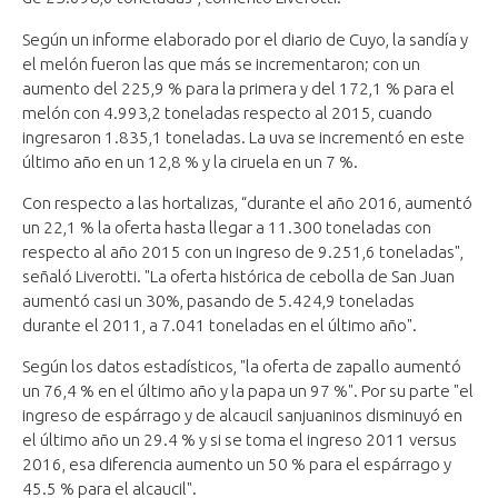
Según un informe elaborado por el diario de Cuyo, la sandía y
el melón fueron las que más se incrementaron; con un
aumento del 225,9 % para la primera y del 172,1 % para el
melón con 4.993,2 toneladas respecto al 2015, cuando
ingresaron 1.835,1 toneladas. La uva se incrementó en este
último año en un 12,8 % y la ciruela en un 7 %.
Con respecto a las hortalizas, “durante el año 2016, aumentó
un 22,1 % la oferta hasta llegar a 11.300 toneladas con
respecto al año 2015 con un ingreso de 9.251,6 toneladas",
señaló Liverotti. "La oferta histórica de cebolla de San Juan
aumentó casi un 30%, pasando de 5.424,9 toneladas
durante el 2011, a 7.041 toneladas en el último año".
Según los datos estadísticos, "la oferta de zapallo aumentó
un 76,4 % en el último año y la papa un 97 %". Por su parte "el
ingreso de espárrago y de alcaucil sanjuaninos disminuyó en
el último año un 29.4 % y si se toma el ingreso 2011 versus
2016, esa diferencia aumento un 50 % para el espárrago y
45.5 % para el alcaucil".