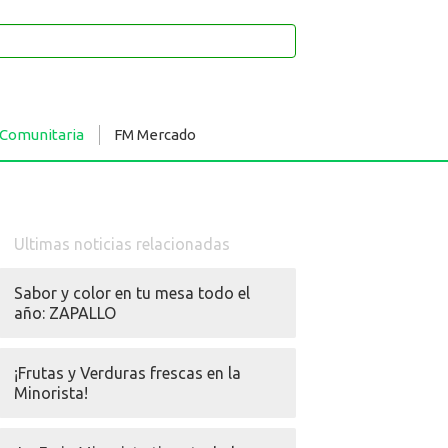
 Comunitaria
FM Mercado
Ultimas noticias relacionadas
Sabor y color en tu mesa todo el
año: ZAPALLO
¡Frutas y Verduras frescas en la
Minorista!