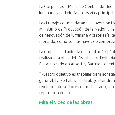
La Corporación Mercado Central de Buenos
luminaria y cartelería en las vías princip
Los trabajos demandarán una inversión tot
Ministerio de Producción de la Nación y r
de renovación de luminaria y cartelería, 
mercado, como son las naves de comerciali
La empresa adjudicada en la licitación p
realizado la obra del Distribuidor Dellep
Plata, ubicado en Alberti y Sarmiento, ent
“Nuestro objetivo es trabajar para agrega
general, Fabio Fabri. Los trabajos tendr
nivelación de sectores en mal estado, tar
reparación de Losas.
Mira el video de las obras.