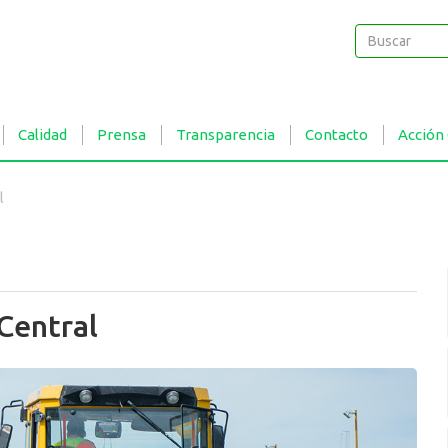
Buscar
Buscar
Calidad
Prensa
Transparencia
Contacto
Acción
l
Central