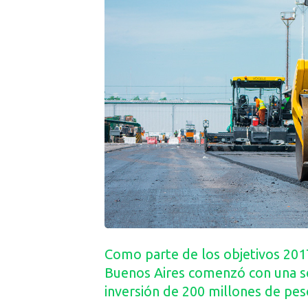
Como parte de los objetivos 201
Buenos Aires comenzó con una s
inversión de 200 millones de pes