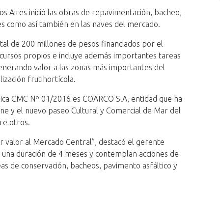
 Aires inició las obras de repavimentación, bacheo,
ales como así también en las naves del mercado.
al de 200 millones de pesos financiados por el
ecursos propios e incluye además importantes tareas
generando valor a las zonas más importantes del
zación frutihortícola.
ública CMC Nº 01/2016 es COARCO S.A, entidad que ha
iane y el nuevo paseo Cultural y Comercial de Mar del
re otros.
r valor al Mercado Central”, destacó el gerente
án una duración de 4 meses y contemplan acciones de
eas de conservación, bacheos, pavimento asfáltico y