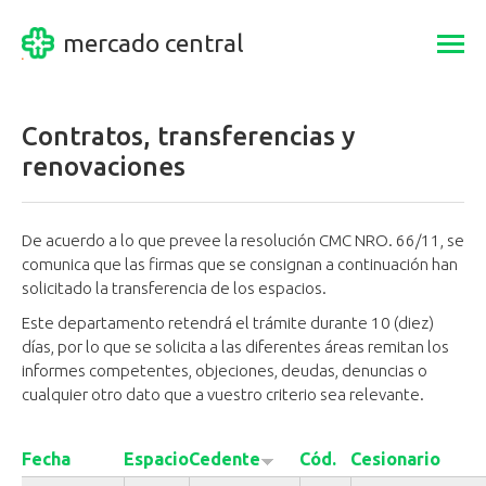
mercado central
Togg
navi
Contratos, transferencias y
renovaciones
De acuerdo a lo que prevee la resolución CMC NRO. 66/11, se
comunica que las firmas que se consignan a continuación han
solicitado la transferencia de los espacios.
Este departamento retendrá el trámite durante 10 (diez)
días, por lo que se solicita a las diferentes áreas remitan los
informes competentes, objeciones, deudas, denuncias o
cualquier otro dato que a vuestro criterio sea relevante.
Fecha
Espacio
Cedente
Cód.
Cesionario