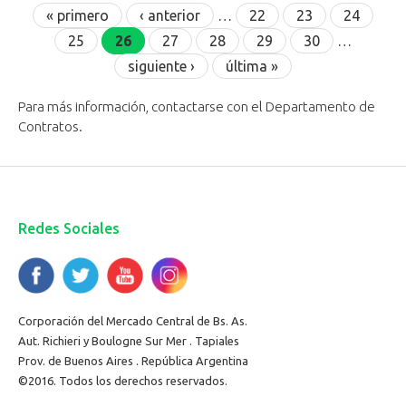
Páginas
« primero
‹ anterior
…
22
23
24
25
26
27
28
29
30
…
siguiente ›
última »
Para más información, contactarse con el Departamento de
Contratos.
Redes Sociales
Corporación del Mercado Central de Bs. As.
Aut. Richieri y Boulogne Sur Mer . Tapiales
Prov. de Buenos Aires . República Argentina
©2016. Todos los derechos reservados.