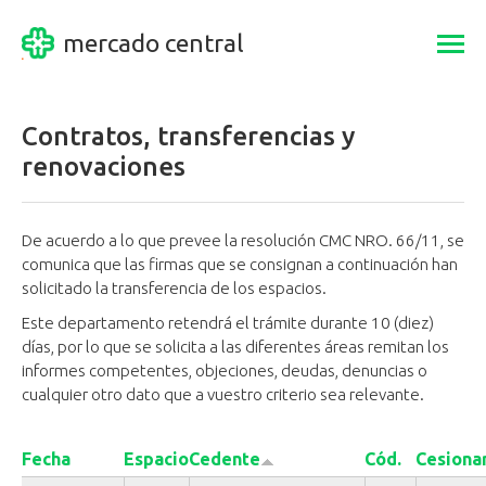
mercado central
Togg
navi
Contratos, transferencias y
renovaciones
De acuerdo a lo que prevee la resolución CMC NRO. 66/11, se
comunica que las firmas que se consignan a continuación han
solicitado la transferencia de los espacios.
Este departamento retendrá el trámite durante 10 (diez)
días, por lo que se solicita a las diferentes áreas remitan los
informes competentes, objeciones, deudas, denuncias o
cualquier otro dato que a vuestro criterio sea relevante.
Fecha
Espacio
Cedente
Cód.
Cesiona