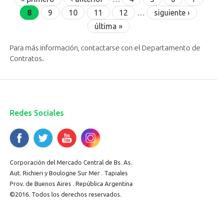
8
9
10
11
12
…
siguiente ›
última »
Para más información, contactarse con el Departamento de
Contratos.
Redes Sociales
Corporación del Mercado Central de Bs. As.
Aut. Richieri y Boulogne Sur Mer . Tapiales
Prov. de Buenos Aires . República Argentina
©2016. Todos los derechos reservados.