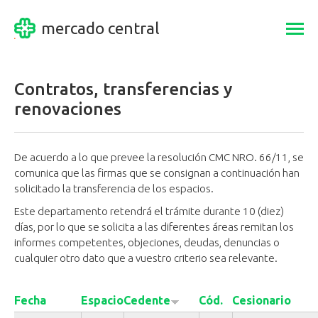
mercado central
Togg
navi
Contratos, transferencias y
renovaciones
De acuerdo a lo que prevee la resolución CMC NRO. 66/11, se
comunica que las firmas que se consignan a continuación han
solicitado la transferencia de los espacios.
Este departamento retendrá el trámite durante 10 (diez)
días, por lo que se solicita a las diferentes áreas remitan los
informes competentes, objeciones, deudas, denuncias o
cualquier otro dato que a vuestro criterio sea relevante.
Fecha
Espacio
Cedente
Cód.
Cesionario