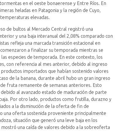
ormentas en el oeste bonaerense y Entre Ríos. En
imeras heladas en Patagonia y la región de Cuyo,
 temperaturas elevadas.
reso de bultos al Mercado Central registró una
nterior y una baja interanual del 2,08% comparado con
istas refleja una marcada transición estacional en
s comenzaron a finalizar su temporada mientras se
 las especies de temporada. En este contexto, los
res, con referencia al mes anterior, debido al ingreso
s productos importados que habían sostenido valores
caso de la banana, durante abril hubo un gran ingreso
 de fruta remanente de semanas anteriores. Esto
 debido al avanzado estado de maduración de parte
baja. Por otro lado, productos como frutilla, durazno y
ados a la disminución de la oferta de fin de
vo una oferta sostenida proveniente principalmente
oza, situación que generó una leve baja en los
, mostró una caída de valores debido a la sobreoferta