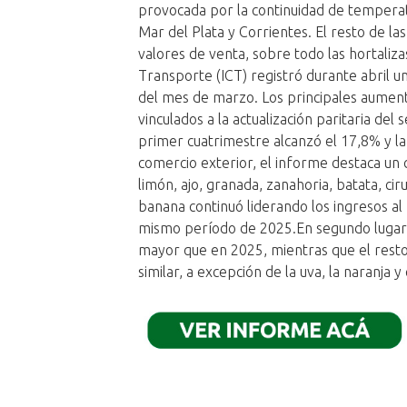
provocada por la continuidad de temperat
Mar del Plata y Corrientes. El resto de 
valores de venta, sobre todo las hortalizas
Transporte (ICT) registró durante abril 
del mes de marzo. Los principales aument
vinculados a la actualización paritaria de
primer cuatrimestre alcanzó el 17,8% y la 
comercio exterior, el informe destaca un 
limón, ajo, granada, zanahoria, batata, cir
banana continuó liderando los ingresos a
mismo período de 2025.En segundo lugar y
mayor que en 2025, mientras que el rest
similar, a excepción de la uva, la naranja 