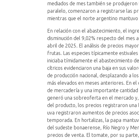
mediados de mes también se produjeron t
paralelo, comenzaron a registrarse las pr
mientras que el norte argentino mantuvo
En relación con el abastecimiento, el ing
disminución del 9,02% respecto del mes a
abril de 2025. El análisis de precios mayor
frutas. Las especies típicamente estivale
iniciaba tímidamente el abastecimiento de
cítricos evidenciaron una baja en sus valo
de producción nacional, desplazando a lo
más elevados en meses anteriores. En el 
de mercadería y una importante cantidad
generó una sobreoferta en el mercado y,
del producto, los precios registraron una 
uva registraron aumentos de precios asoci
temporada. En hortalizas, la papa mantu
del sudeste bonaerense, Río Negro y Mend
precios de venta. El tomate, por su parte