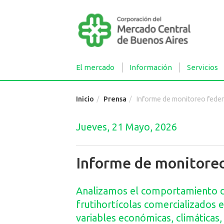
El mercado
Información
Servicios
Inicio
Prensa
Informe de monitoreo feder
Jueves, 21 Mayo, 2026
Informe de monitoreo
Analizamos el comportamiento de
frutihortícolas comercializados e
variables económicas, climáticas