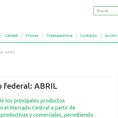
Buscar
Buscar
Calidad
Prensa
Transparencia
Contacto
Acción
al: ABRIL
 federal: ABRIL
 los principales productos
n el Mercado Central a partir de
, productivas y comerciales, permitiendo