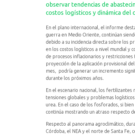
observar tendencias de abasteci
costos logísticos y dinámica del 
En el plano internacional, el informe dest
guerra en Medio Oriente, continúan siendo
debido a su incidencia directa sobre los pr
en los costos logísticos a nivel mundial y
de procesos inflacionarios y restriccione
proyección de la aplicación provisional d
mes, podría generar un incremento signif
durante los próximos años.
En el escenario nacional, los fertilizante
tensiones globales y problemas logístico
urea. En el caso de los fosforados, si bie
continúa mostrando un atraso respecto de
Respecto al panorama agroclimático, duran
Córdoba, el NEA y el norte de Santa Fe, 