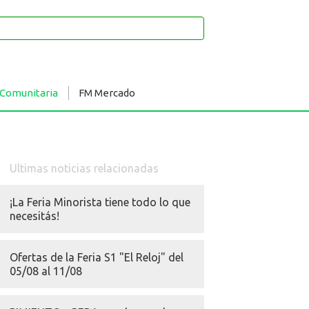
 Comunitaria
FM Mercado
Ultimas noticias relacionadas
¡La Feria Minorista tiene todo lo que
necesitás!
Ofertas de la Feria S1 "El Reloj" del
05/08 al 11/08