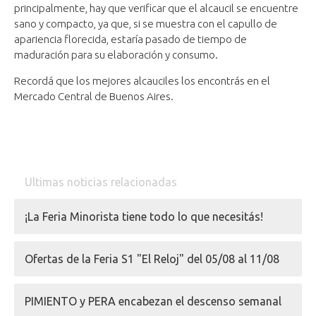
principalmente, hay que verificar que el alcaucil se encuentre
sano y compacto, ya que, si se muestra con el capullo de
apariencia florecida, estaría pasado de tiempo de
maduración para su elaboración y consumo.
Recordá que los mejores alcauciles los encontrás en el
Mercado Central de Buenos Aires.
Ultimas noticias relacionadas
¡La Feria Minorista tiene todo lo que necesitás!
Ofertas de la Feria S1 "El Reloj" del 05/08 al 11/08
PIMIENTO y PERA encabezan el descenso semanal