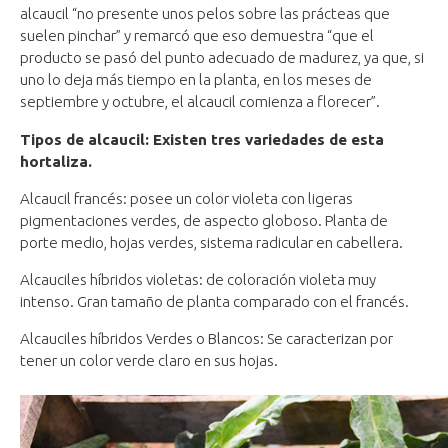
alcaucil “no presente unos pelos sobre las prácteas que
suelen pinchar” y remarcó que eso demuestra “que el
producto se pasó del punto adecuado de madurez, ya que, si
uno lo deja más tiempo en la planta, en los meses de
septiembre y octubre, el alcaucil comienza a florecer”.
Tipos de alcaucil: Existen tres variedades de esta
hortaliza.
Alcaucil francés: posee un color violeta con ligeras
pigmentaciones verdes, de aspecto globoso. Planta de
porte medio, hojas verdes, sistema radicular en cabellera.
Alcauciles híbridos violetas: de coloración violeta muy
intenso. Gran tamaño de planta comparado con el francés.
Alcauciles híbridos Verdes o Blancos: Se caracterizan por
tener un color verde claro en sus hojas.