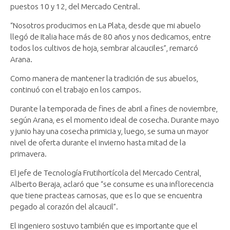
puestos 10 y 12, del Mercado Central.
“Nosotros producimos en La Plata, desde que mi abuelo
llegó de Italia hace más de 80 años y nos dedicamos, entre
todos los cultivos de hoja, sembrar alcauciles”, remarcó
Arana.
Como manera de mantener la tradición de sus abuelos,
continuó con el trabajo en los campos.
Durante la temporada de fines de abril a fines de noviembre,
según Arana, es el momento ideal de cosecha. Durante mayo
y junio hay una cosecha primicia y, luego, se suma un mayor
nivel de oferta durante el invierno hasta mitad de la
primavera.
El jefe de Tecnología Frutihortícola del Mercado Central,
Alberto Beraja, aclaró que “se consume es una inflorecencia
que tiene practeas carnosas, que es lo que se encuentra
pegado al corazón del alcaucil”.
El ingeniero sostuvo también que es importante que el