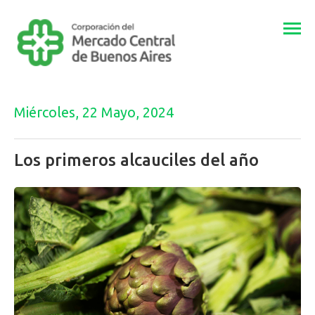
Togg
navi
Miércoles, 22 Mayo, 2024
Los primeros alcauciles del año