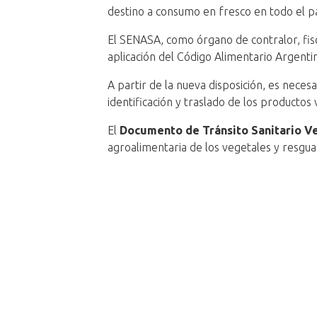
destino a consumo en fresco en todo el pa
El SENASA, como órgano de contralor, fisc
aplicación del Código Alimentario Argent
A partir de la nueva disposición, es neces
identificación y traslado de los productos
El
Documento de Tránsito Sanitario V
agroalimentaria de los vegetales y resguar