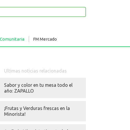
 Comunitaria
FM Mercado
Ultimas noticias relacionadas
Sabor y color en tu mesa todo el
año: ZAPALLO
¡Frutas y Verduras frescas en la
Minorista!