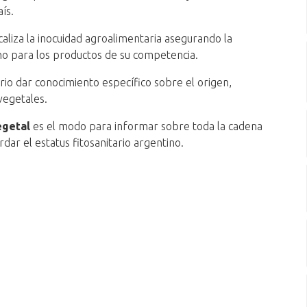
ís.
aliza la inocuidad agroalimentaria asegurando la
ino para los productos de su competencia.
ario dar conocimiento específico sobre el origen,
 vegetales.
egetal
es el modo para informar sobre toda la cadena
dar el estatus fitosanitario argentino.