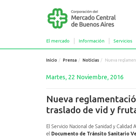
El mercado
Información
Servicios
Inicio
Prensa
Noticias
Nueva reglamentación del SE
Martes, 22 Noviembre, 2016
Nueva reglamentació
traslado de vid y fruta
El Servicio Nacional de Sanidad y Calidad
el
Documento de Tránsito Sanitario V