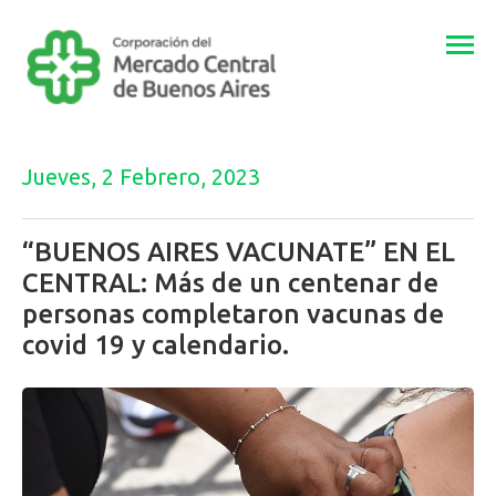
Togg
navi
Jueves, 2 Febrero, 2023
“BUENOS AIRES VACUNATE” EN EL
CENTRAL: Más de un centenar de
personas completaron vacunas de
covid 19 y calendario.