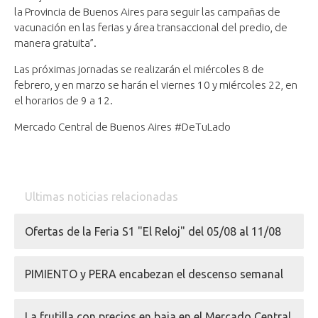
la Provincia de Buenos Aires para seguir las campañas de
vacunación en las ferias y área transaccional del predio, de
manera gratuita”.
Las próximas jornadas se realizarán el miércoles 8 de
febrero, y en marzo se harán el viernes 10 y miércoles 22, en
el horarios de 9 a 12.
Mercado Central de Buenos Aires
#DeTuLado
Ultimas noticias relacionadas
Ofertas de la Feria S1 "El Reloj" del 05/08 al 11/08
PIMIENTO y PERA encabezan el descenso semanal
La frutilla con precios en baja en el Mercado Central