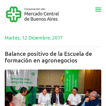
Togg
navi
Martes, 12 Diciembre, 2017
Balance positivo de la Escuela de
formación en agronegocios