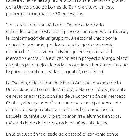
cátedra que se dicta junto a la facultad de Ciencias Agrarias
de la Universidad de Lomas de Zamora y tuvo, en esta
primera edición, más de 20 egresados.
“Los resultados son bárbaros. Desde el Mercado
entendemos que este es un proceso, una apuesta al futuro y
la conformación de un grupo multisectorial unido por la
educación y el amor por lograr que la gente se pueda
desarrollar”, sostuvo Fabio Fabri, gerente general del
Mercado Central. “La educación es un proyecto a largo plazo,
es entregar lo mejor de cada uno y brindar herramientas que
le pueden cambiar la vida a la gente”, cerró Fabri.
La Escuela, dirigida por José María Aulicino, docente de la
Universidad de Lomas de Zamora, y Marcelo López, gerente
de relaciones institucionales de la Corporación del Mercado
Central, alberga además un curso para manipuladores de
alimentos. Según datos estadísticos brindados por la
Escuela, durante 2017 participaron 418 alumnos en total,
más del doble de lo registrado en años anteriores.
En la evaluación realizada, se destacó el convenio con la