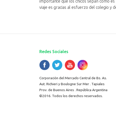
importante que los chicos sepan cómo es e
viaje es gracias al esfuerzo del colegio y de
Redes Sociales
Corporación del Mercado Central de Bs. As.
Aut. Richieri y Boulogne Sur Mer . Tapiales
Prov. de Buenos Aires . República Argentina
©2016. Todos los derechos reservados.