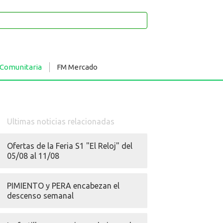
 Comunitaria
FM Mercado
Ultimas noticias relacionadas
Ofertas de la Feria S1 "El Reloj" del
05/08 al 11/08
PIMIENTO y PERA encabezan el
descenso semanal