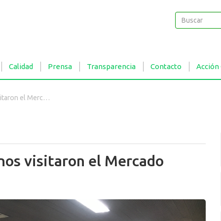
Buscar
Buscar
Calidad
Prensa
Transparencia
Contacto
Acción
l Mercado Central
os visitaron el Mercado