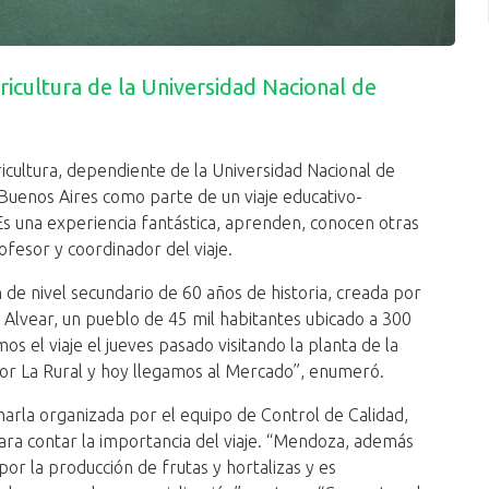
icultura de la Universidad Nacional de
icultura, dependiente de la Universidad Nacional de
Buenos Aires como parte de un viaje educativo-
“Es una experiencia fantástica, aprenden, conocen otras
ofesor y coordinador del viaje.
ón de nivel secundario de 60 años de historia, creada por
de Alvear, un pueblo de 45 mil habitantes ubicado a 300
 el viaje el jueves pasado visitando la planta de la
or La Rural y hoy llegamos al Mercado”, enumeró.
harla organizada por el equipo de Control de Calidad,
para contar la importancia del viaje. “Mendoza, además
por la producción de frutas y hortalizas y es