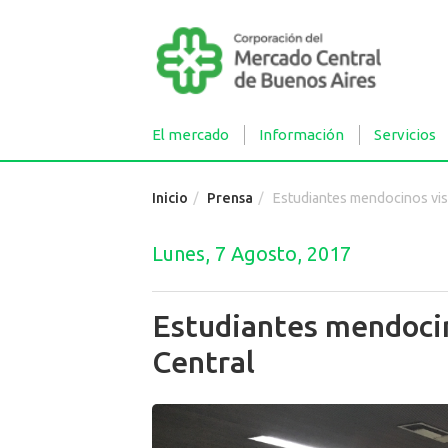
El mercado
Información
Servicios
Inicio
Prensa
Estudiantes mendocinos visitaron e
Lunes, 7 Agosto, 2017
Estudiantes mendocin
Central