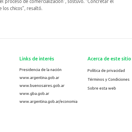
l proceso de comercialización”, sostuvo. “Concretar el
 los chicos”, resaltó.
Links de interés
Acerca de este sitio
Presidencia de la nación
Política de privacidad
www.argentina.gob.ar
Términos y Condiciones
www.buenosaires.gob.ar
Sobre esta web
www.gba.gob.ar
www.argentina.gob.ar/economia