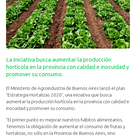
La iniciativa busca aumentar la producción
hortícola en la provincia con calidad e inocuidad y
promover su consumo.
El Ministerio de Agroindustria de Buenos Aires lanzó el plan
"Estrategia Hortalizas 2020", una iniciativa que busca
aumentar la producción hortícola en la provincia con calidad e
inocuidad y promover su consumo.
"El primer punto es mejorar nuestros hábitos alimentarios.
Tenemos la obligación de aumentar el consumo de frutas y
hortalizas, no sólo en la Provincia de Buenos Aires, sino