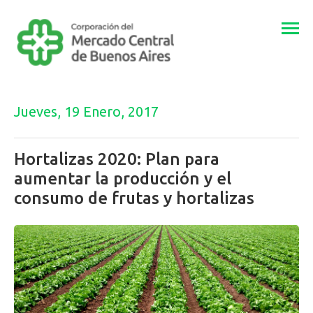
Togg
navi
Jueves, 19 Enero, 2017
Hortalizas 2020: Plan para
aumentar la producción y el
consumo de frutas y hortalizas