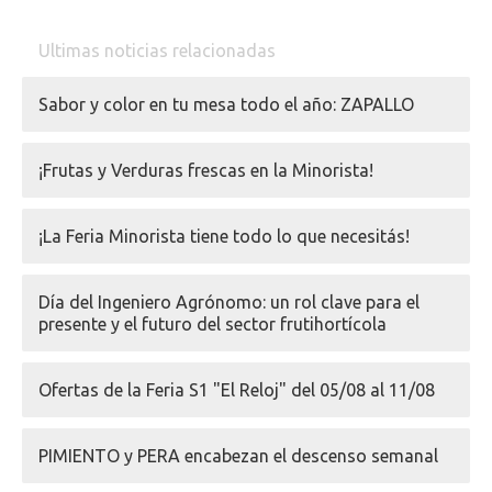
Ultimas noticias relacionadas
Sabor y color en tu mesa todo el año: ZAPALLO
¡Frutas y Verduras frescas en la Minorista!
¡La Feria Minorista tiene todo lo que necesitás!
Día del Ingeniero Agrónomo: un rol clave para el
presente y el futuro del sector frutihortícola
Ofertas de la Feria S1 "El Reloj" del 05/08 al 11/08
PIMIENTO y PERA encabezan el descenso semanal