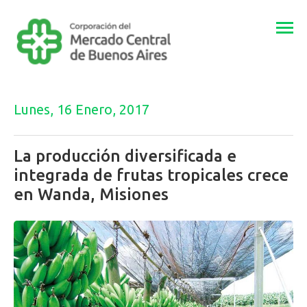
Togg
navi
Lunes, 16 Enero, 2017
La producción diversificada e
integrada de frutas tropicales crece
en Wanda, Misiones