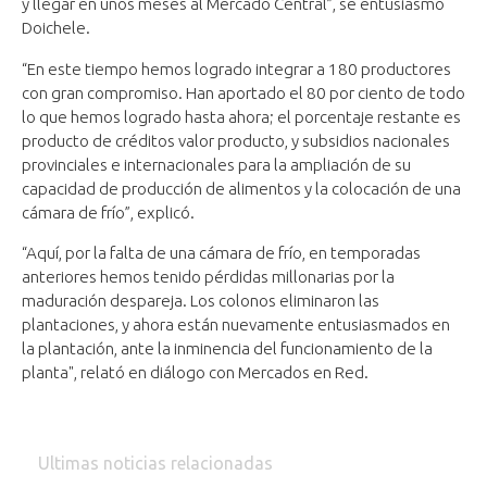
y llegar en unos meses al Mercado Central”, se entusiasmó
Doichele.
“En este tiempo hemos logrado integrar a 180 productores
con gran compromiso. Han aportado el 80 por ciento de todo
lo que hemos logrado hasta ahora; el porcentaje restante es
producto de créditos valor producto, y subsidios nacionales
provinciales e internacionales para la ampliación de su
capacidad de producción de alimentos y la colocación de una
cámara de frío”, explicó.
“Aquí, por la falta de una cámara de frío, en temporadas
anteriores hemos tenido pérdidas millonarias por la
maduración despareja. Los colonos eliminaron las
plantaciones, y ahora están nuevamente entusiasmados en
la plantación, ante la inminencia del funcionamiento de la
planta", relató en diálogo con Mercados en Red.
Ultimas noticias relacionadas