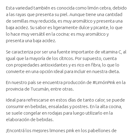
Esta variedad también es conocida como limón cebra, debido
a las rayas que presenta su piel. Aunque tiene una cantidad
de semillas muy reducida, es muy aromático y presenta una
baja acidez. Su sabor es ligeramente dulce y picante, lo que
lo hace muy versátil en la cocina; es muy aromático y
presenta una baja acidez.
Se caracteriza por ser una fuente importante de vitamina C, al
igual que la mayoría de los cítricos. Por supuesto, cuenta
con propiedades antioxidantes y es rico en fibra, lo que lo
convierte en una opción ideal para incluir en nuestra dieta.
En nuestro país se encuentra producción de #LimónPink en la
provincia de Tucumán, entre otras.
Ideal para refrescarse en estos días de tanto calor, se puede
consumir en bebidas, ensaladas y postres. En la alta cocina,
se suele congelar en rodajas para luego utilizarlo en la
elaboración de bebidas.
¡Encontrá los mejores limones pink en los pabellones de