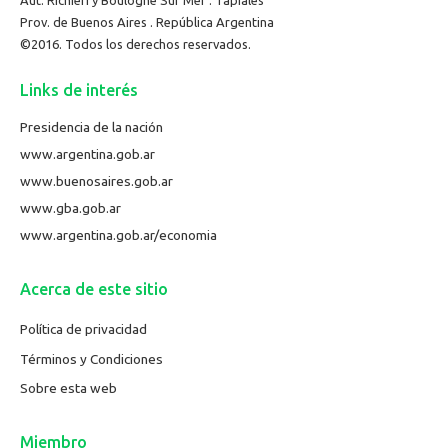
Aut. Richieri y Boulogne Sur Mer . Tapiales
Prov. de Buenos Aires . República Argentina
©2016. Todos los derechos reservados.
Links de interés
Presidencia de la nación
www.argentina.gob.ar
www.buenosaires.gob.ar
www.gba.gob.ar
www.argentina.gob.ar/economia
Acerca de este sitio
Política de privacidad
Términos y Condiciones
Sobre esta web
Miembro