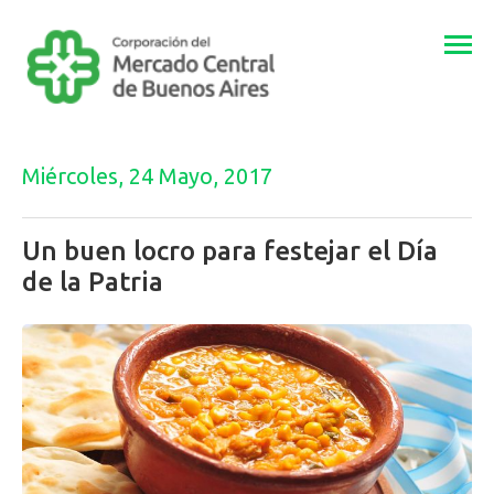
Togg
navi
Miércoles, 24 Mayo, 2017
Un buen locro para festejar el Día
de la Patria