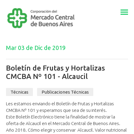
Togg
navi
Mar 03 de Dic de 2019
Boletín de Frutas y Hortalizas
CMCBA Nº 101 - Alcaucil
Técnicas
Publicaciones Técnicas
Les estamos enviando el Boletín de Frutas y Hortalizas
CMCBA Nº 101 y esperamos que sea de su interés.
Este Boletín Electrónico tiene la finalidad de ​mostrar ​la
oferta de Alcaucil en el Mercado Central de Buenos Aires.
Año 2018. Cómo elegir y conservar Alcaucil. Valor nutricional