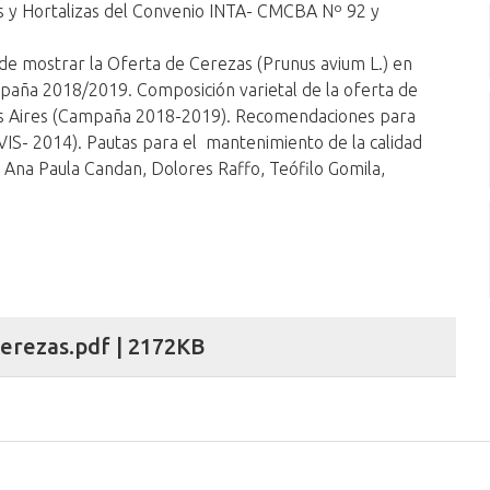
s y Hortalizas del Convenio INTA- CMCBA Nº 92 y
d de mostrar la ​Oferta de Cerezas (Prunus avium L.) en
paña 2018/2019. Composición varietal de la oferta de
s Aires (Campaña 2018-2019). Recomendaciones para
IS- 2014). Pautas para el mantenimiento de la calidad
. Ana Paula Candan, Dolores Raffo, Teófilo Gomila,
erezas.pdf | 2172KB