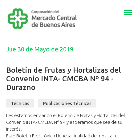
Togg
navi
Jue 30 de Mayo de 2019
Boletín de Frutas y Hortalizas del
Convenio INTA- CMCBA Nº 94 -
Durazno
Técnicas
Publicaciones Técnicas
Les estamos enviando el Boletín de Frutas y Hortalizas del
Convenio INTA- CMCBA Nº 94 y esperamos que sea de su
interés.
Este Boletín Electrónico tiene la finalidad de mostrar el ​