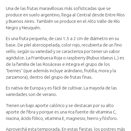
Una de las frutas maravillosas más sofisticadas que se
produce en suelo argentino, llega al Central desde Entre Ríos
y Buenos Aires. También se produce en el Alto Valle de Río
Negro y Neuquén.
Es una fruta pequeña, de casi 1.5 a 2 cm de diámetro en su
base. De píel aterciopelada, color rojo, recubierta de un fino
vello, según su variedad y se caracteriza por tener un sabor
agridulce. La Frambuesa Roja o raspberry (Rubus idaeus L.) es
de la familia de las Rosáceas e integra el grupo de los
"berries" (que además incluye arándano, frutilla, mora y la
zarzamora), dentro del grupo de frutas finas.
Es nativa de Europa y es fácil de cultivar. La mayoría de las
variedades son de verano.
Tienen un bajo aporte calórico y se destacan por su alto
aporte de fibra y porque es una rica fuente de vitamina C,
niacina, ácido fólico, vitamina E, magnesio, hierro y fósforo.
Aprovechá esta temporada. En estas fiestas, los postres más