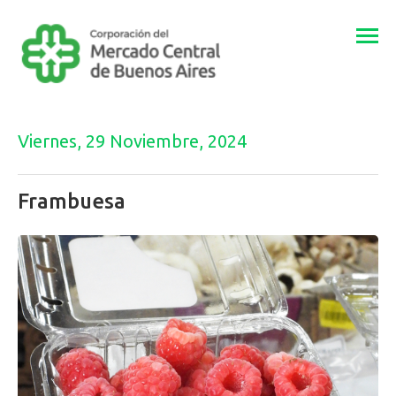
Togg
navi
Viernes, 29 Noviembre, 2024
Frambuesa