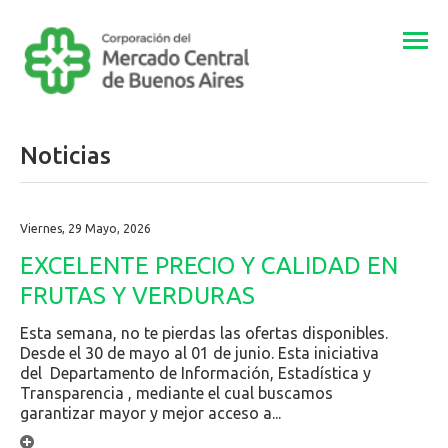
Togg
navi
Noticias
Viernes, 29 Mayo, 2026
EXCELENTE PRECIO Y CALIDAD EN
FRUTAS Y VERDURAS
Esta semana, no te pierdas las ofertas disponibles.
Desde el 30 de mayo al 01 de junio. Esta iniciativa
del Departamento de Información, Estadística y
Transparencia , mediante el cual buscamos
garantizar mayor y mejor acceso a...