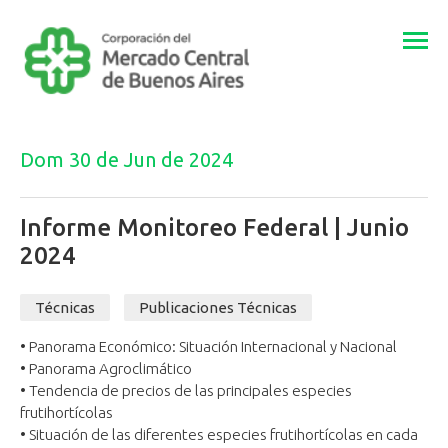
Togg
navi
Dom 30 de Jun de 2024
Informe Monitoreo Federal | Junio
2024
Técnicas
Publicaciones Técnicas
• Panorama Económico: Situación Internacional y Nacional
• Panorama Agroclimático
• Tendencia de precios de las principales especies
frutihortícolas
• Situación de las diferentes especies frutihortícolas en cada